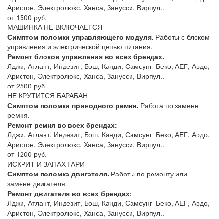
Аристон, Электролюкс, Ханса, Занусси, Вирпул..
от 1500 руб.
МАШИНКА НЕ ВКЛЮЧАЕТСЯ
Симптом поломки управляющего модуля.
Работы с блоком
управления и электрической цепью питания.
Ремонт блоков управления во всех брендах.
Лджи, Атлант, Индезит, Бош, Канди, Самсунг, Беко, АЕГ, Ардо,
Аристон, Электролюкс, Ханса, Занусси, Вирпул..
от 2500 руб.
НЕ КРУТИТСЯ БАРАБАН
Симптом поломки приводного ремня.
Работа по замене
ремня.
Ремонт ремня во всех брендах:
Лджи, Атлант, Индезит, Бош, Канди, Самсунг, Беко, АЕГ, Ардо,
Аристон, Электролюкс, Ханса, Занусси, Вирпул..
от 1200 руб.
ИСКРИТ И ЗАПАХ ГАРИ
Симптом поломка двигателя.
Работы по ремонту или
замене двигателя.
Ремонт двигателя во всех брендах:
Лджи, Атлант, Индезит, Бош, Канди, Самсунг, Беко, АЕГ, Ардо,
Аристон, Электролюкс, Ханса, Занусси, Вирпул..