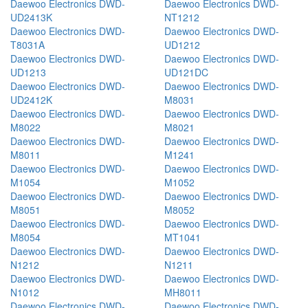
Daewoo Electronics DWD-
Daewoo Electronics DWD-
UD2413K
NT1212
Daewoo Electronics DWD-
Daewoo Electronics DWD-
T8031A
UD1212
Daewoo Electronics DWD-
Daewoo Electronics DWD-
UD1213
UD121DC
Daewoo Electronics DWD-
Daewoo Electronics DWD-
UD2412K
M8031
Daewoo Electronics DWD-
Daewoo Electronics DWD-
M8022
M8021
Daewoo Electronics DWD-
Daewoo Electronics DWD-
M8011
M1241
Daewoo Electronics DWD-
Daewoo Electronics DWD-
M1054
M1052
Daewoo Electronics DWD-
Daewoo Electronics DWD-
M8051
M8052
Daewoo Electronics DWD-
Daewoo Electronics DWD-
M8054
MT1041
Daewoo Electronics DWD-
Daewoo Electronics DWD-
N1212
N1211
Daewoo Electronics DWD-
Daewoo Electronics DWD-
N1012
MH8011
Daewoo Electronics DWD-
Daewoo Electronics DWD-