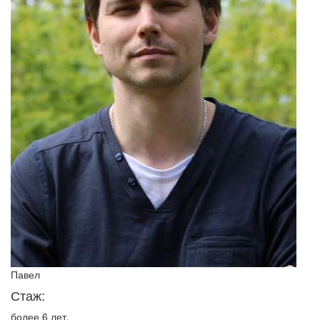
Павел
Стаж:
более 6 лет.