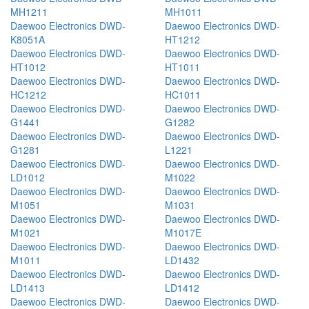
MH1211
MH1011
Daewoo Electronics DWD-
Daewoo Electronics DWD-
K8051A
HT1212
Daewoo Electronics DWD-
Daewoo Electronics DWD-
HT1012
HT1011
Daewoo Electronics DWD-
Daewoo Electronics DWD-
HC1212
HC1011
Daewoo Electronics DWD-
Daewoo Electronics DWD-
G1441
G1282
Daewoo Electronics DWD-
Daewoo Electronics DWD-
G1281
L1221
Daewoo Electronics DWD-
Daewoo Electronics DWD-
LD1012
M1022
Daewoo Electronics DWD-
Daewoo Electronics DWD-
M1051
M1031
Daewoo Electronics DWD-
Daewoo Electronics DWD-
M1021
M1017E
Daewoo Electronics DWD-
Daewoo Electronics DWD-
M1011
LD1432
Daewoo Electronics DWD-
Daewoo Electronics DWD-
LD1413
LD1412
Daewoo Electronics DWD-
Daewoo Electronics DWD-