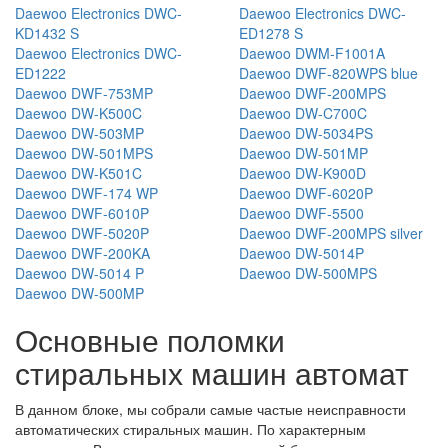
Daewoo Electronics DWC-
Daewoo Electronics DWC-
KD1432 S
ED1278 S
Daewoo Electronics DWC-
Daewoo DWM-F1001A
ED1222
Daewoo DWF-820WPS blue
Daewoo DWF-753MP
Daewoo DWF-200MPS
Daewoo DW-K500C
Daewoo DW-C700C
Daewoo DW-503MP
Daewoo DW-5034PS
Daewoo DW-501MPS
Daewoo DW-501MP
Daewoo DW-K501C
Daewoo DW-K900D
Daewoo DWF-174 WP
Daewoo DWF-6020P
Daewoo DWF-6010P
Daewoo DWF-5500
Daewoo DWF-5020P
Daewoo DWF-200MPS silver
Daewoo DWF-200KA
Daewoo DW-5014P
Daewoo DW-5014 P
Daewoo DW-500MPS
Daewoo DW-500MP
Основные поломки
стиральных машин автомат
В данном блоке, мы собрали самые частые неисправности
автоматических стиральных машин. По характерным