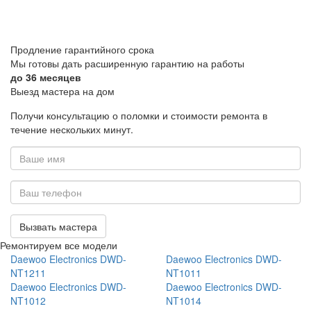
Продление гарантийного срока
Мы готовы дать расширенную гарантию на работы
до 36 месяцев
Выезд
мастера на дом
Получи консультацию о поломки и стоимости ремонта в
течение нескольких минут.
Ваше
имя
*
Ваш
телефон
Вызвать мастера
*
Ремонтируем все модели
Daewoo Electronics DWD-
Daewoo Electronics DWD-
NT1211
NT1011
Daewoo Electronics DWD-
Daewoo Electronics DWD-
NT1012
NT1014