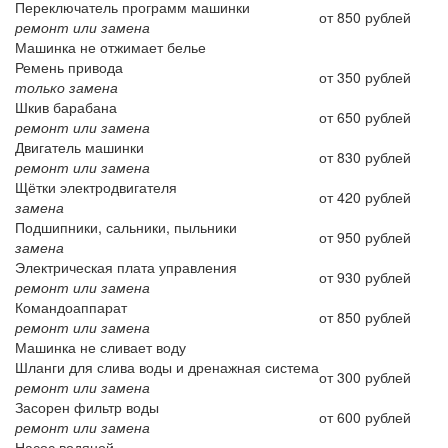
Переключатель программ машинки
от 850 рублей
ремонт или замена
Машинка не отжимает белье
Ремень привода
от 350 рублей
только замена
Шкив барабана
от 650 рублей
ремонт или замена
Двигатель машинки
от 830 рублей
ремонт или замена
Щётки электродвигателя
от 420 рублей
замена
Подшипники, сальники, пыльники
от 950 рублей
замена
Электрическая плата управления
от 930 рублей
ремонт или замена
Командоаппарат
от 850 рублей
ремонт или замена
Машинка не сливает воду
Шланги для слива воды и дренажная система
от 300 рублей
ремонт или замена
Засорен фильтр воды
от 600 рублей
ремонт или замена
Насос водяной