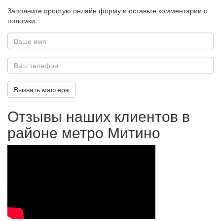
Заполните простую онлайн форму и оставьте комментарии о
поломки.
Ваше
имя
*
Ваш
телефон
Вызвать мастера
*
Отзывы наших клиентов в
районе метро Митино