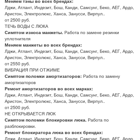
Меняем тэны во всех брендах:
Лджи, Атлант, Индезит, Бош, Канди, Самсунг, Беко, АЕГ, Ардо,
Аристон, Электролюкс, Ханса, Занусси, Вирпул..
от 2500 руб.
ТЕЧЬ ВОДЫ С ЛЮКА
Симптом износа манжеты.
Работа по замене резинки
уплотнителя
Меняем манжеты во всех брендах:
Лджи, Атлант, Индезит, Бош, Канди, Самсунг, Беко, АЕГ, Ардо,
Аристон, Электролюкс, Ханса, Занусси, Вирпул..
от 2550 руб.
ВИБРАЦИЯ ПРИ ОТЖИМЕ
Симптом поломки амортизаторов:
Работа по замену
амортизаторов
Ремонт амортизаторов во всех марках:
Лджи, Атлант, Индезит, Бош, Канди, Самсунг, Беко, АЕГ, Ардо,
Аристон, Электролюкс, Ханса, Занусси, Вирпул..
от 2500 руб.
НЕ ОТКРЫВАЕТСЯ ЛЮК
Симптом поломки блокировки люка.
Работа по
разблокировки.
Ремонт блокиратора люка во всех брендах:
Лджи, Атлант, Индезит, Бош, Канди, Самсунг, Беко, АЕГ, Ардо,