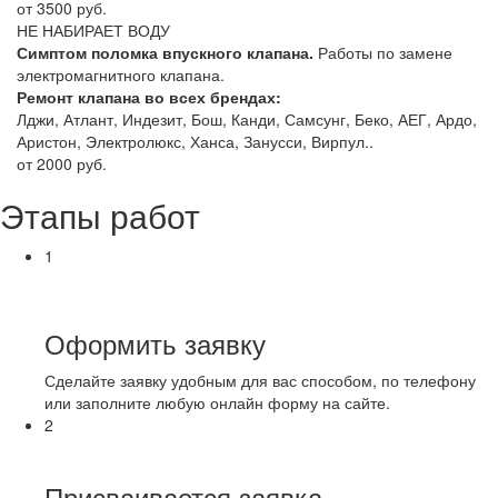
от 3500 руб.
НЕ НАБИРАЕТ ВОДУ
Симптом поломка впускного клапана.
Работы по замене
электромагнитного клапана.
Ремонт клапана во всех брендах:
Лджи, Атлант, Индезит, Бош, Канди, Самсунг, Беко, АЕГ, Ардо,
Аристон, Электролюкс, Ханса, Занусси, Вирпул..
от 2000 руб.
Этапы работ
1
Оформить заявку
Сделайте заявку удобным для вас способом, по телефону
или заполните любую онлайн форму на сайте.
2
Присваивается заявка