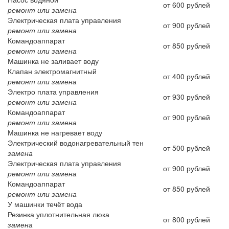
от 600 рублей
ремонт или замена
Электрическая плата управления
от 900 рублей
ремонт или замена
Командоаппарат
от 850 рублей
ремонт или замена
Машинка не заливает воду
Клапан электромагнитный
от 400 рублей
ремонт или замена
Электро плата управления
от 930 рублей
ремонт или замена
Командоаппарат
от 900 рублей
ремонт или замена
Машинка не нагревает воду
Электрический водонагревательный тен
от 500 рублей
замена
Электрическая плата управления
от 900 рублей
ремонт или замена
Командоаппарат
от 850 рублей
ремонт или замена
У машинки течёт вода
Резинка уплотнительная люка
от 800 рублей
замена