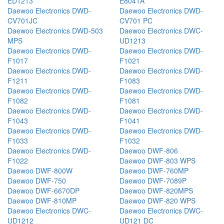
ED1213
E8041A
Daewoo Electronics DWD-
Daewoo Electronics DWD-
CV701JC
CV701 PC
Daewoo Electronics DWD-503
Daewoo Electronics DWC-
MPS
UD1213
Daewoo Electronics DWD-
Daewoo Electronics DWD-
F1017
F1021
Daewoo Electronics DWD-
Daewoo Electronics DWD-
F1211
F1083
Daewoo Electronics DWD-
Daewoo Electronics DWD-
F1082
F1081
Daewoo Electronics DWD-
Daewoo Electronics DWD-
F1043
F1041
Daewoo Electronics DWD-
Daewoo Electronics DWD-
F1033
F1032
Daewoo Electronics DWD-
Daewoo DWF-806
F1022
Daewoo DWF-803 WPS
Daewoo DWF-800W
Daewoo DWF-760MP
Daewoo DWF-750
Daewoo DWF-7089P
Daewoo DWF-6670DP
Daewoo DWF-820MPS
Daewoo DWF-810MP
Daewoo DWF-820 WPS
Daewoo Electronics DWC-
Daewoo Electronics DWC-
UD1212
UD121 DC