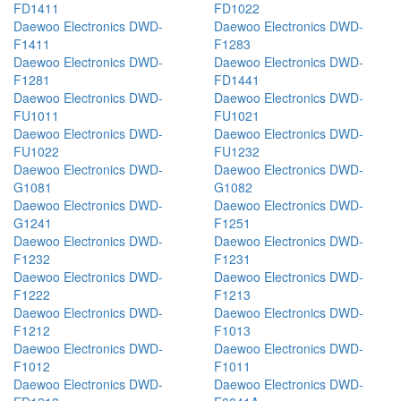
FD1411
FD1022
Daewoo Electronics DWD-
Daewoo Electronics DWD-
F1411
F1283
Daewoo Electronics DWD-
Daewoo Electronics DWD-
F1281
FD1441
Daewoo Electronics DWD-
Daewoo Electronics DWD-
FU1011
FU1021
Daewoo Electronics DWD-
Daewoo Electronics DWD-
FU1022
FU1232
Daewoo Electronics DWD-
Daewoo Electronics DWD-
G1081
G1082
Daewoo Electronics DWD-
Daewoo Electronics DWD-
G1241
F1251
Daewoo Electronics DWD-
Daewoo Electronics DWD-
F1232
F1231
Daewoo Electronics DWD-
Daewoo Electronics DWD-
F1222
F1213
Daewoo Electronics DWD-
Daewoo Electronics DWD-
F1212
F1013
Daewoo Electronics DWD-
Daewoo Electronics DWD-
F1012
F1011
Daewoo Electronics DWD-
Daewoo Electronics DWD-